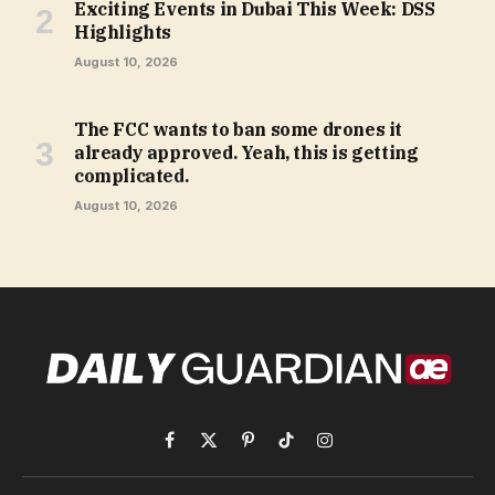
Exciting Events in Dubai This Week: DSS
Highlights
August 10, 2026
The FCC wants to ban some drones it
already approved. Yeah, this is getting
complicated.
August 10, 2026
Facebook
X
Pinterest
TikTok
Instagram
(Twitter)