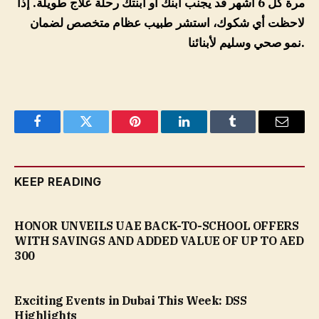
مرة كل 6 أشهر قد يجنب ابنك أو ابنتك رحلة علاج طويلة. إذا
لاحظت أي شكوك، استشر طبيب عظام متخصص لضمان
نمو صحي وسليم لأبنائنا.
Facebook
Twitter
Pinterest
LinkedIn
Tumblr
Email
KEEP READING
HONOR UNVEILS UAE BACK-TO-SCHOOL OFFERS
WITH SAVINGS AND ADDED VALUE OF UP TO AED
300
Exciting Events in Dubai This Week: DSS
Highlights