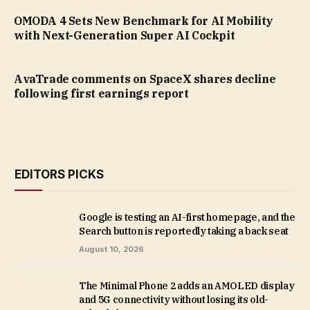
OMODA 4 Sets New Benchmark for AI Mobility
with Next-Generation Super AI Cockpit
AvaTrade comments on SpaceX shares decline
following first earnings report
EDITORS PICKS
Google is testing an AI-first homepage, and the
Search button is reportedly taking a back seat
August 10, 2026
The Minimal Phone 2 adds an AMOLED display
and 5G connectivity without losing its old-