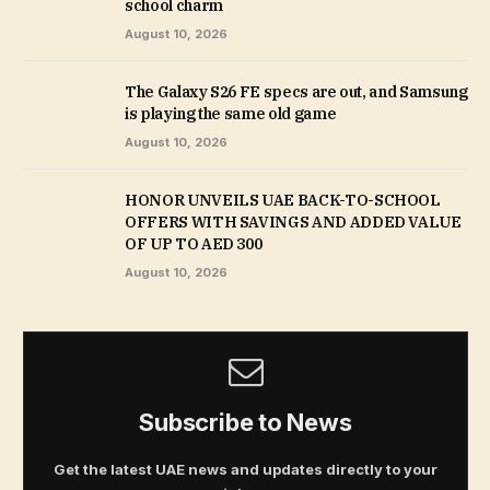
school charm
August 10, 2026
The Galaxy S26 FE specs are out, and Samsung
is playing the same old game
August 10, 2026
HONOR UNVEILS UAE BACK-TO-SCHOOL
OFFERS WITH SAVINGS AND ADDED VALUE
OF UP TO AED 300
August 10, 2026
Subscribe to News
Get the latest UAE news and updates directly to your