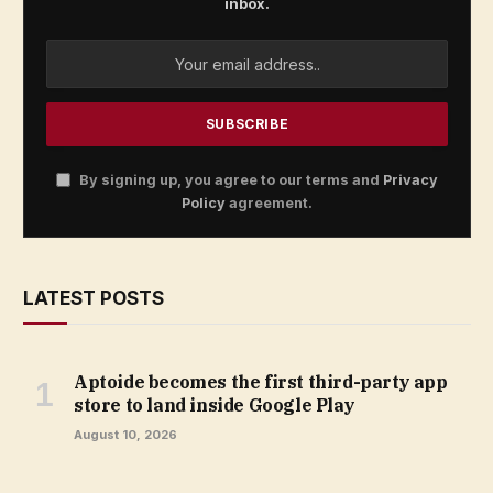
inbox.
By signing up, you agree to our terms and
Privacy
Policy
agreement.
LATEST POSTS
Aptoide becomes the first third-party app
store to land inside Google Play
August 10, 2026