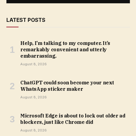
LATEST POSTS
Help, I’m talking to my computer. It’s
remarkably convenient and utterly
embarrassing.
August 8, 2026
ChatGPT could soon become your next
WhatsApp sticker maker
August 8, 2026
Microsoft Edge is about to lock out older ad
blockers, just like Chrome did
August 8, 2026