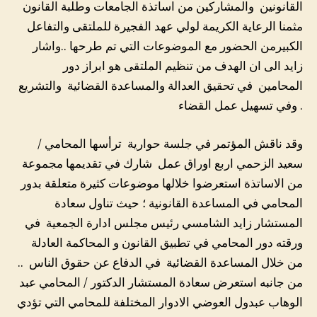
القانونين والمشاركين من اساتذة الجامعات وطلبة القانون
مثمنا الرعاية الكريمة لولي عهد الفجيرة للملتقى والتفاعل
الكبيرمن الحضور مع الموضوعات التي تم طرحها ..واشار
زايد الى ان الهدف من تنظيم الملتقى هو ابراز دور
المحامين في تحقيق العدالة والمساعدة القضائية والتشريع
وفي تسهيل عمل القضاء .
وقد ناقش المؤتمر في جلسة حوارية ترأسها المحامي /
سعيد الزحمي اربع اوراق عمل شارك في تقديمها مجموعة
من الاساتذة استعرضوا خلالها موضوعات كثيرة متعلقة بدور
المحامي في المساعدة القانونية ؛ حيث تناول سعادة
المستشار زايد الشامسي رئيس مجلس ادارة الجمعية في
ورقته دور المحامي في تطبيق القانون و المحاكمة العادلة
من خلال المساعدة القضائية في الدفاع عن حقوق الناس ..
من جانبه استعرض سعادة المستشار الدكتور / المحامي عبد
الوهاب عبدول العوضي الادوار المختلفة للمحامي التي تؤدي