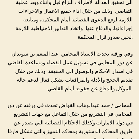
الى تحقيق العدالة لاطراف النزاع قبل واثناء وبعد عملية
التقاضي وذلك من خلال اداء جميع الاعمال والاجراءات
اللازمة لرفع الدعوى القضائية أمام المحكمة، ومتابعة
إجراءاتها، والدفاع عنها، واتخاذ التدابير الاحتياطية اللازمة
لحين صدور قرار المحكمة.
وفي ورقته تحدث الاستاذ المحامي عبد المنعم بن سويدان
عن دور المحامي في تسهيل عمل القضاء ومساعدة القاضي
في اصدار الاحكام والوصول الى الحقيقة وذلك من خلال
تقديم الحجج والأدلة والمرافعات بشكل فعال لدعم حالة
الموكل والدفاع عن حقوقه أمام القاضي.
المحامي / حمد عبدالوهاب القواض تحدث في ورقته عن دور
المحامي في التشريع من خلال التفاعل مع جهات التشريع
في دولة الامارات وكذلك الاحكام القضائية التي تصدر عن
طريق المحاكم الدستورية ومحاكم التمييز والتي تشكل فارقا