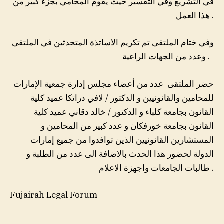
في التشريع وفي التفسير حيث يقوم المحامي بجزء كبير من
هذا العمل .
وفي ختام الملتقى تم تكريم الاساتذة المتحدثين في الملتقى
وعدد من الجهات الراعية .
حضر الملتقى عدد من أعضاء مجلس إدارة جمعية الإمارات
للمحامين والقانونيين و الدكتور / لافي دراتكا عميد كلية
القانون بجامعة كلباء و الدكتور / خالد دقاني عميد كلية
القانون بجامعة خورفكان و عدد كبير من المحامين و
المستشارين القانونيين الذين توافدوا من جميع إمارات
الدولة لحضور هذا الحدث بالاضافة الى عدد من الطلبة و
طالبات الجامعات واجهزة الاعلام .
Fujairah Legal Forum