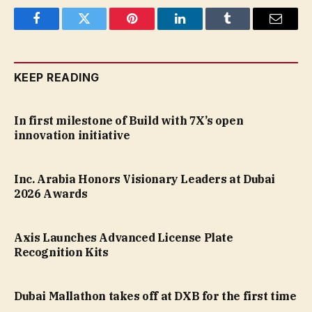
Facebook
Twitter
Pinterest
LinkedIn
Tumblr
Email
KEEP READING
In first milestone of Build with 7X’s open
innovation initiative
Inc. Arabia Honors Visionary Leaders at Dubai
2026 Awards
Axis Launches Advanced License Plate
Recognition Kits
Dubai Mallathon takes off at DXB for the first time