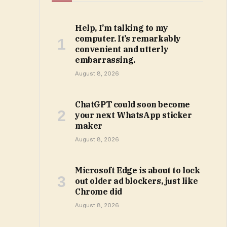
Help, I’m talking to my
computer. It’s remarkably
convenient and utterly
embarrassing.
August 8, 2026
ChatGPT could soon become
your next WhatsApp sticker
maker
August 8, 2026
Microsoft Edge is about to lock
out older ad blockers, just like
Chrome did
August 8, 2026