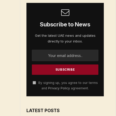
Subscribe to News
Get the latest UAE news and updates
directly to your inbox.
By signing up, you agree to our terms
and
Privacy Policy
agreement.
LATEST POSTS