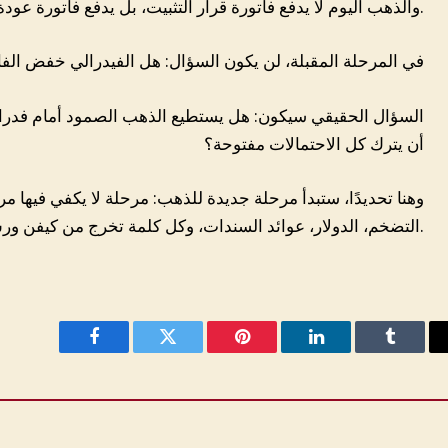
والذهب اليوم لا يدفع فاتورة قرار التثبيت، بل يدفع فاتورة عودة التشدد النقدي إلى الواجهة.
في المرحلة المقبلة، لن يكون السؤال: هل الفيدرالي خفض الفائ
السؤال الحقيقي سيكون: هل يستطيع الذهب الصمود أمام فدرالي ل
أن يترك كل الاحتمالات مفتوحة؟
وهنا تحديدًا، ستبدأ مرحلة جديدة للذهب: مرحلة لا يكفي فيها م
التضخم، الدولار، عوائد السندات، وكل كلمة تخرج من كيفن ورش.
Facebook
Twitter
Pinterest
LinkedIn
Tumblr