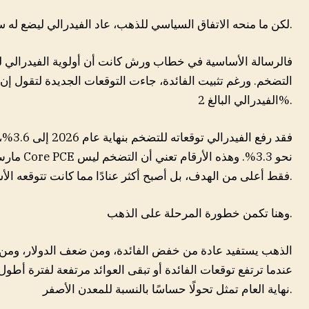
لكن ما منحه الاتفاق السياسي للذهب، عاد الفيدرالي ليضع له سقفًا نقديًا.
فالرسالة الأساسية في خطاب ورش كانت أن أولوية الفيدرالي 
التضخم. ورغم تثبيت الفائدة، جاءت التوقعات الجديدة لتقول إن 
الفيدرالي البالغ 2%.
مارس، كما 
فقط أعلى من الهدف، بل أصبح أكثر عنادًا مما كانت تتوقعه الأسواق قبل أشهر قليلة.
وهنا تكمن خطورة المرحلة على الذهب.
الذهب يستفيد عادة من خفض الفائدة، ومن ضعف الدولار، ومن ت
عندما ترتفع توقعات الفائدة أو تبقى العوائد مرتفعة لفترة أطول
نهاية العام تمثل تحولًا حساسًا بالنسبة للمعدن الأصفر.