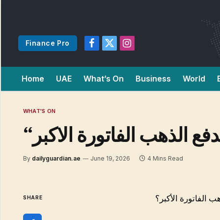
Finance Pro
Facebook
X
Instagram
(Twitter)
Home
UAE
What’s On
Business
World
WHAT'S ON
فع الذهب الفاتورة الاكبر
By
dailyguardian.ae
June 19, 2026
4 Mins Read
ب الفاتورة الأكبر؟
SHARE