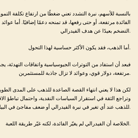
بالنسبة للأسهم، نبرة التشدد تعني ضغطًا من ارتفاع تكلفة التمويل
الفائدة مرتفعة، أو حتى رفعها، قد تمنحه دعمًا إضافيًا. أما عوائ
التضخم بعيدًا عن هدف الفيدرالي.
أما الذهب، فقد يكون الأكثر حساسية لهذا التحول.
فبعد أن استفاد من التوترات الجيوسياسية واتفاقات التهدئة، يج
مرتفعة، دولار قوي، وعوائد لا تزال جاذبة للمستثمرين.
لكن هذا لا يعني انتهاء القصة الصاعدة للذهب على المدى الطويل
وتراجع الثقة في استقرار السياسات النقدية، واحتمال تباطؤ الاقت
للذهب عند أي تغير في نبرة الفيدرالي أو ضعف مفاجئ في البيانات.
الخلاصة أن الفيدرالي لم يغيّر الفائدة، لكنه غيّر طريقة اللعبة.