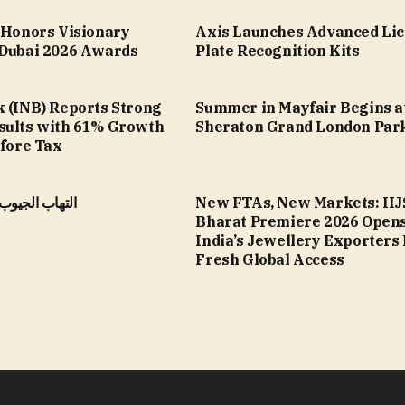
a Honors Visionary
Axis Launches Advanced Li
 Dubai 2026 Awards
Plate Recognition Kits
k (INB) Reports Strong
Summer in Mayfair Begins a
sults with 61% Growth
Sheraton Grand London Par
efore Tax
New FTAs, New Markets: IIJ
التهاب الجيوب 
Bharat Premiere 2026 Opens
India’s Jewellery Exporters
Fresh Global Access