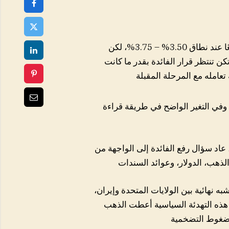
ثبّت الاحتياطي الفيدرالي الأمريكي أسعار الفائدة كما كان متوقعًا عند نطاق 3.50% – 3.75%، لكن
ن تنتظر قرار الفائدة بقدر ما كانت
 وفي التغير الواضح في طريقة قراءة
 عاد سؤال رفع الفائدة إلى الواجهة من
 نهائية بين الولايات المتحدة وإيران،
هذه التهدئة السياسية أعطت الذهب