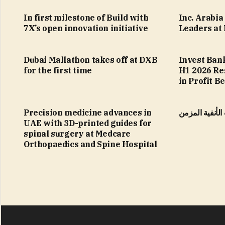
In first milestone of Build with
Inc. Arabi
7X’s open innovation initiative
Leaders at
Dubai Mallathon takes off at DXB
Invest Ban
for the first time
H1 2026 Re
in Profit B
الأنفية المزمن
Precision medicine advances in
UAE with 3D-printed guides for
spinal surgery at Medcare
Orthopaedics and Spine Hospital