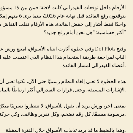
يتوقعون رفع الفائدة
واحدًا فقط أشار إلى خفض الفائدة. هذه الأرقام نقلت النقاش
أكثر حساسية: “هل نحن أمام رفع جديد؟”
وفي خطوة أثارت انتباه الأسواق، امتنع ورش عن وضع ت
أعضاء الفيدرالي لمسار الفائدة.
هذه الخطوة لا تعني إلغاء النظام رسميًا حتى الآن، لكنها تعني 
الإشارات المسبقة، وجعل قرارات الفيدرالي أكثر ارتباطًا بالبيانات الفعلية بدل التوجيهات المتوقعة.
بمعنى آخر، ورش يريد أن يقول للأسواق: لا تنتظروا تسريبًا مبكرًا
مرسومة مسبقًا. كل رقم تضخم، وكل تقرير وظائف، وكل حركة في الأجور قد تغيّر الحسابات.
وهذا بالضبط ما قد يزيد تذبذب الأسواق خلال الفترة المقبلة.